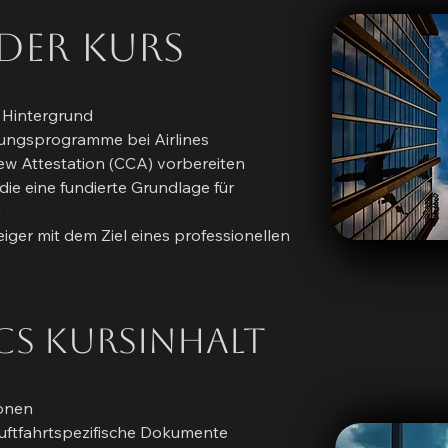
 der Kurs
 Hintergrund
dungsprogramme bei Airlines
rew Attestation (CCA) vorbereiten
ie eine fundierte Grundlage für
n
iger mit dem Ziel eines professionellen
cs Kursinhalt
ionen
uftfahrtspezifische Dokumente