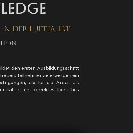
wledge
e in der Luftfahrt
ation
ldet den ersten Ausbildungsschritt
 anstreben. Teilnehmende erwerben ein
dingungen, die für die Arbeit als
nikation, ein korrektes fachliches