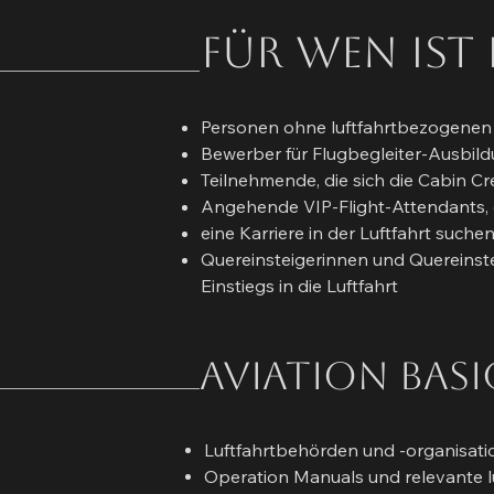
Für wen ist
Personen ohne luftfahrtbezogenen
Bewerber für Flugbegleiter-Ausbil
Teilnehmende, die sich die Cabin C
Angehende VIP-Flight-Attendants, d
eine Karriere in der Luftfahrt suche
Quereinsteigerinnen und Quereinste
Einstiegs in die Luftfahrt
Aviation basi
Luftfahrtbehörden und -organisat
Operation Manuals und relevante l