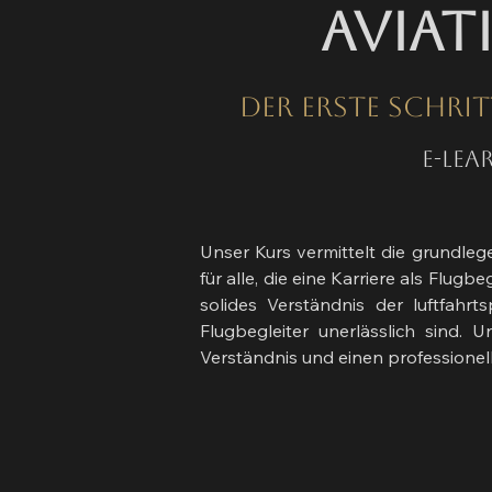
Aviat
Der erste Schrit
E-Lea
Unser Kurs vermittelt die grundle
für alle, die eine Karriere als Flug
solides Verständnis der luftfahr
Flugbegleiter unerlässlich sind. 
Verständnis und einen professionell