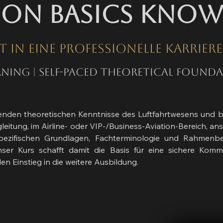
ion Basics Kno
t in eine professionelle Karrier
rning | Self-paced theoretical found
genden theoretischen Kenntnisse des Luftfahrtwesens und bi
begleitung, im Airline- oder VIP-/Business-Aviation-Bereich,
tspezifischen Grundlagen, Fachterminologie und Rahmenbe
Unser Kurs schafft damit die Basis für eine sichere Kommu
en Einstieg in die weitere Ausbildung.