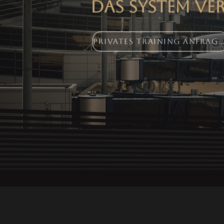
das System Ve
Privates Training anfrag