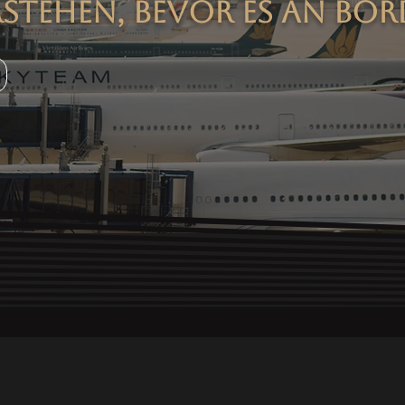
rstehen, bevor Es an Bo
en