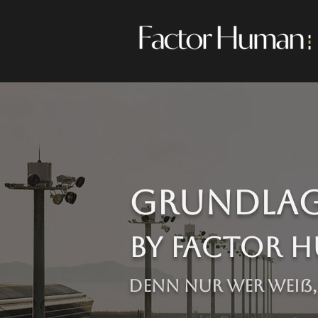
Grundlage
By Factor 
Denn nur wer weiß,