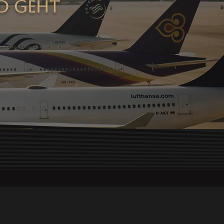
rd geht