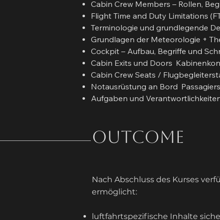
Cabin Crew Members – Rollen, Begr
Flight Time and Duty Limitations (
Terminologie und grundlegende Defi
Grundlagen der Meteorologie + Theo
Cockpit – Aufbau, Begriffe und Schn
Cabin Exits und Doors
,
Kabinenkon
Cabin Crew Seats / Flugbegleiterst
Notausrüstung an Bord
,
Passagiers
Aufgaben und Verantwortlichkeite
Outcome
Nach Abschluss des Kurses verfü
ermöglicht:
luftfahrtspezifische Inhalte sich