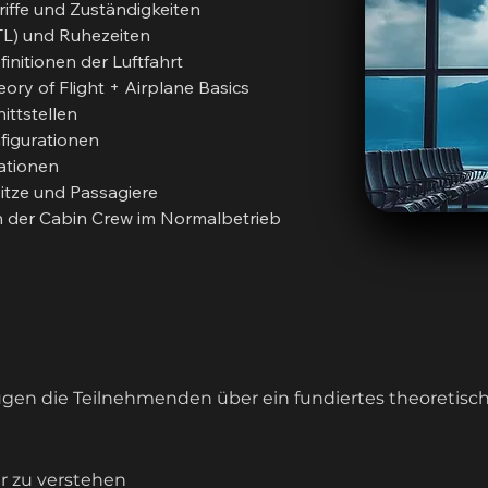
iffe und Zuständigkeiten
FTL) und Ruhezeiten
nitionen der Luftfahrt
ry of Flight + Airplane Basics
ittstellen
figurationen
ationen
itze und Passagiere
n der Cabin Crew im Normalbetrieb
gen die Teilnehmenden über ein fundiertes theoretisch
er zu verstehen