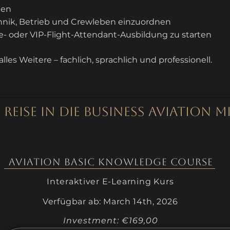
den
ik, Betrieb und Crewleben einzuordnen
ine- oder VIP-Flight-Attendant-Ausbildung zu starten
lles Weitere – fachlich, sprachlich und professionell.
E REISE IN DIE BUSINESS AVIATION
AVIATION Basic Knowledge COURSE
Interaktiver
E-Learning Kurs
Verfügbar ab
: March 14th, 2026
Investment: €169,00