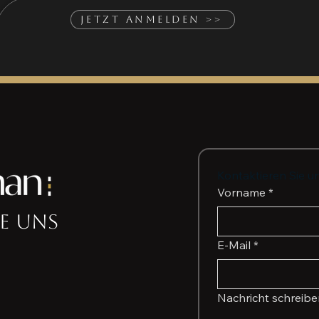
Jetzt anmelden >>
Kontaktieren Sie u
Vorname
*
e uns
E-Mail
*
Nachricht schreib