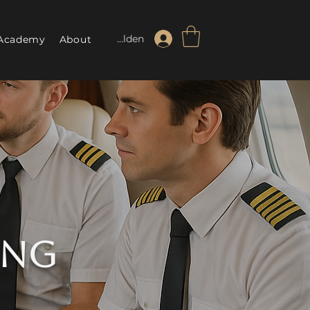
Anmelden
Academy
About
ing