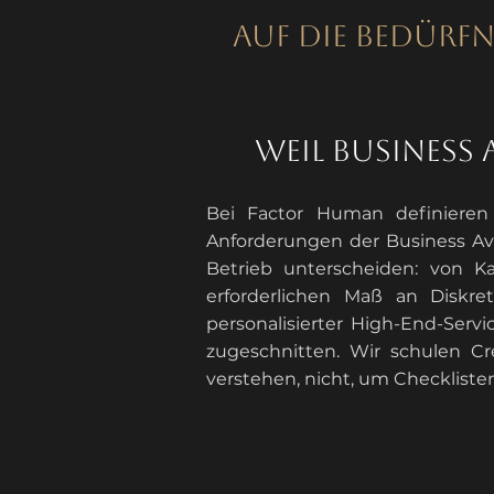
Auf die Bedürfn
weil Business
Bei Factor Human definieren
Anforderungen der Business Avi
Betrieb unterscheiden: von K
erforderlichen Maß an Diskr
personalisierter High-End-Serv
zugeschnitten. Wir schulen Cre
verstehen, nicht, um Checkliste