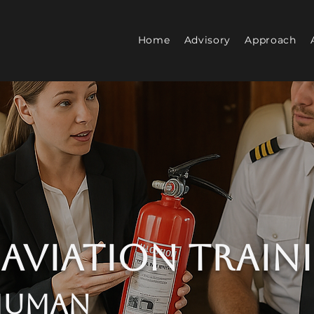
Home
Advisory
Approach
 Aviation Train
 Human