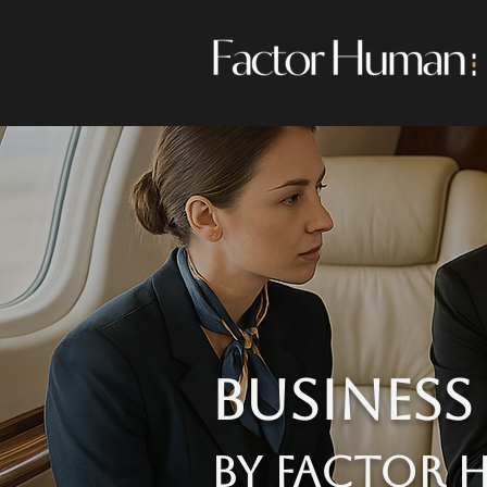
Business
by Factor