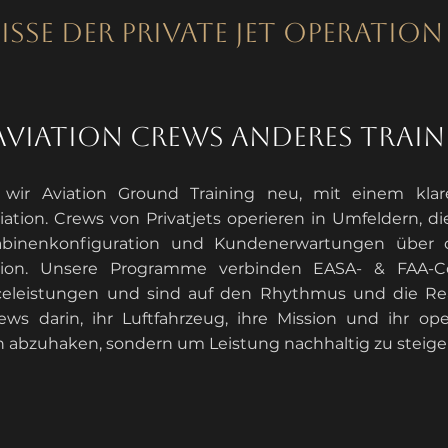
isse der private jet operati
 aviation crews anderes trai
 wir Aviation Ground Training neu, mit einem kla
ation. Crews von Privatjets operieren in Umfeldern, di
abinenkonfiguration und Kundenerwartungen über o
etion. Unsere Programme verbinden EASA- & FAA-
iceleistungen und sind auf den Rhythmus und die Rea
ws darin, ihr Luftfahrzeug, ihre Mission und ihr op
n abzuhaken, sondern um Leistung nachhaltig zu steige