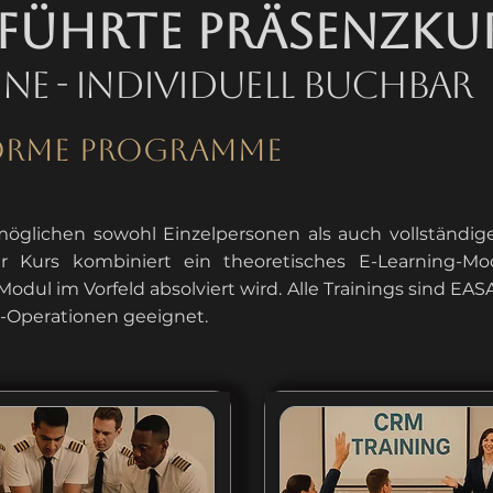
eführte Präsenzku
ine - Individuell Buchbar
formE Programme
möglichen sowohl Einzelpersonen als auch vollständig
r Kurs kombiniert ein theoretisches E-Learning-Mo
Modul im Vorfeld absolviert wird. Alle Trainings sind 
C-Operationen geeignet.