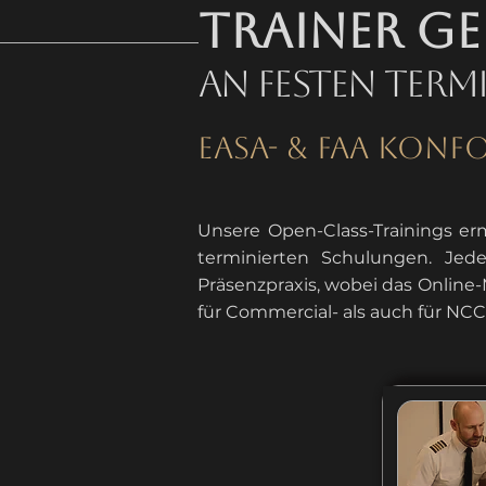
Trainer g
An Festen Term
EASA- & FAA Kon
Unsere Open-Class-Trainings er
terminierten Schulungen. Jede
Präsenzpraxis, wobei das Online-
für Commercial- als auch für NC