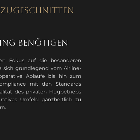
on zugeschnitten
ning benötigen
ren Fokus auf die besonderen
e sich grundlegend vom Airline-
perative Abläufe bis hin zum
Compliance mit den Standards
lität des privaten Flugbetriebs
eratives Umfeld ganzheitlich zu
rn.