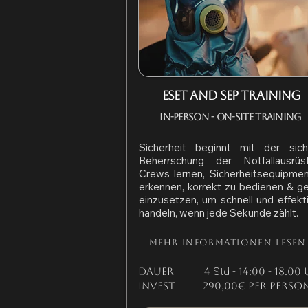
EsET and sep training
In-Person - On-Site Training
Sicherheit beginnt mit der sich
Beherrschung der Notfallausrüst
Crews lernen, Sicherheitsequipme
erkennen, korrekt zu bedienen & ge
einzusetzen, um schnell und effekt
handeln, wenn jede Sekunde zählt.
Mehr Informationen lesen
Std
Dauer 4
- 14:00 - 18.00
Invest 290,00€ per perso