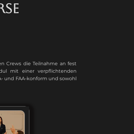
rse
en Crews die Teilnahme an fest
dul mit einer verpflichtenden
EASA- und FAA-konform und sowohl