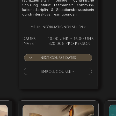
rechtzuerhalten. Unsere dynamische
Schulung stärkt Teamarbeit, Kommuni-
kationsdisziplin & Situationsbewusstsein
durch interaktive, Teamübungen.
Mehr Informationen sehen >
DAuer
10.00 Uhr - 16.00 Uhr
Invest 320,00€ pro person
Enroll Course >