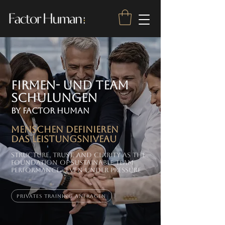
Firmen- und team
schulungen
by factor human
Menschen definieren
das Leistungsniveau
Structure, trust, and clarity as the
foundation of sustainable team
performance - even under pressure
Privates Training anfragen