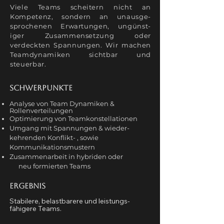
Viele Teams scheitern nicht an
Kompetenz, sondern an unausge-
sprochenen Erwartungen, ungünst-
iger Zusammensetzung oder
verdeckten Spannungen. Wir machen
Teamdynamiken sichtbar und
steuerbar.
Schwerpunkte
Analyse von Team Dynamiken &
Rollenverteilungen
Optimierung von Teamkonstellationen
Umgang mit Spannungen & wieder-
kehrenden
Konflikt- , sowie
Kommunikations
mustern
Zusammenarbeit in hybriden oder
neu formierten Teams
Ergebnis
Stabilere, belastbarere und leistungs-
fähigere Teams.