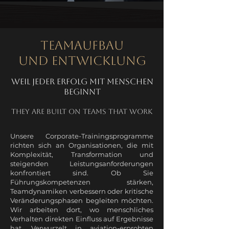
Teamaufbau
Und
Entwicklung
Weil jeder Erfolg mit Menschen
beginnt
they are built on teams that work
Unsere Corporate-Trainingsprogramme
richten sich an Organisationen, die mit
Komplexität, Transformation und
steigenden Leistungsanforderungen
konfrontiert sind. Ob Sie
Führungskompetenzen stärken,
Teamdynamiken verbessern oder kritische
Veränderungsphasen begleiten möchten.
Wir arbeiten dort, wo menschliches
Verhalten direkten Einfluss auf Ergebnisse
hat. Verwurzelt in aviation-erprobten